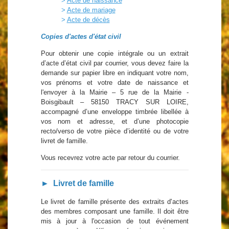
>
Acte de naissance
>
Acte de mariage
>
Acte de décès
Copies d'actes d'état civil
Pour obtenir une copie intégrale ou un extrait
d’acte d’état civil par courrier, vous devez f
aire la
demande sur papier libre en indiquant votre nom,
vos prénoms et votre date de naissance et
l'envoyer à la Mairie – 5 rue de la Mairie -
Boisgibault – 58150 TRACY SUR LOIRE,
accompagné d’une enveloppe timbrée libellée à
vos nom et adresse, et d’une photocopie
recto/verso de votre pièce d’identité ou de votre
livret de famille.
Vous recevrez votre acte par retour du courrier.
► Livret de famille
Le livret de famille présente des extraits d'actes
des membres composant une famille. Il doit être
mis à jour à l'occasion de tout événement