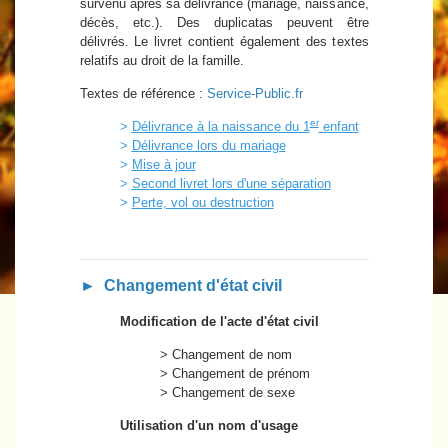
survenu après sa délivrance (mariage, naissance,
décès, etc.). Des duplicatas peuvent être
délivrés. Le livret contient également des textes
relatifs au droit de la famille.
Textes de référence :
Service-Public.fr
er
>
Délivrance à la naissance du 1
enfant
>
Délivrance lors du mariage
>
Mise à jour
>
Second livret lors d'une séparation
>
Perte, vol ou destruction
► Changement d'état civil
Modification de l'acte d'état civil
> Changement de nom
> Changement de prénom
> Changement de sexe
Utilisation d'un nom d'usage