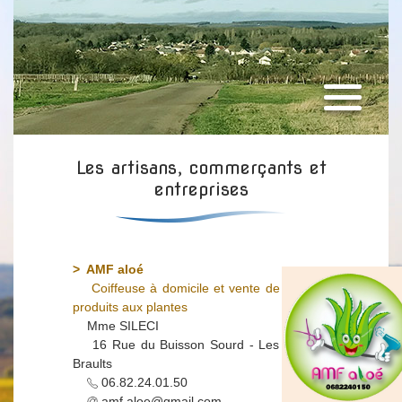
Les artisans, commerçants et
entreprises
> AMF aloé
Coiffeuse à domicile et vente de
produits aux plantes
Mme SILECI
16 Rue du Buisson Sourd - Les
Braults
06.82.24.01.50
amf.aloe@gmail.com