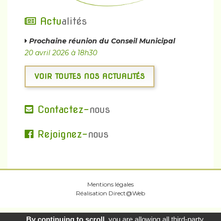
Actu
alités
Prochaine réunion du Conseil Municipal
20 avril 2026 à 18h30
VOIR TOUTES NOS ACTUALITÉS
Contactez-
nous
Rejoignez-
nous
Mentions légales
Réalisation
Direct@Web
By continuing to scroll,
you are allowing all third-party